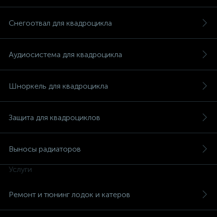
Снегоотвал для квадроцикла
Аудиосистема для квадроцикла
Шноркель для квадроцикла
Защита для квадроциклов
Выносы радиаторов
Услуги
каты
Ремонт и тюнинг лодок и катеров