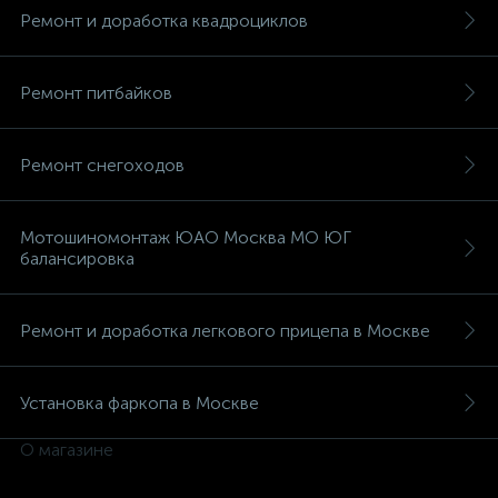
Ремонт и доработка квадроциклов
Ремонт питбайков
вщики
Ремонт снегоходов
Мотошиномонтаж ЮАО Москва МО ЮГ
балансировка
Ремонт и доработка легкового прицепа в Москве
Установка фаркопа в Москве
О магазине