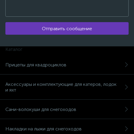
Отправить сообщение
ых
Каталог
Прицепы для квадроциклов
Аксессуары и комплектующие для катеров, лодок
и яхт
Сани-волокуши для снегоходов
Накладки на лыжи для снегоходов