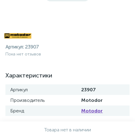
Артикул:
23907
Пока нет отзывов
Характеристики
Артикул
23907
Производитель
Motodor
Бренд
Motodor
ие
Товара нет в наличии