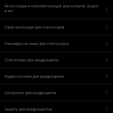
Аксессуары и комплектующие для катеров, лодок
и яхт
Сани-волокуши для снегоходов
Накладки на лыжи для снегоходов
Снегоотвал для квадроцикла
Аудиосистема для квадроцикла
Шноркель для квадроцикла
каты
Защита для квадроциклов