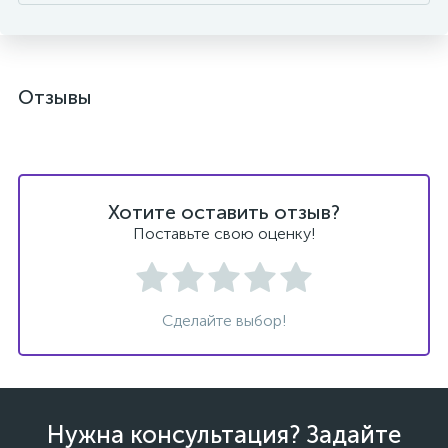
Отзывы
Хотите оставить отзыв?
Поставьте свою оценку!
Сделайте выбор!
Нужна консультация? Задайте