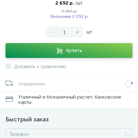
2 692 р.
/шт
4 784 р.
Экономия 2 092 р.
-
+
шт
Купить
Добавить к сравнению
Определяем...
Наличный и безналичный расчет, банковские
карты
Быстрый заказ