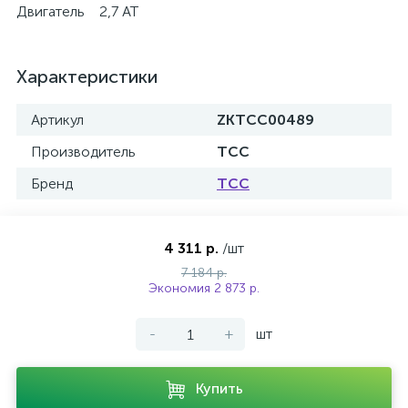
Двигатель 2,7 AT
Характеристики
Артикул
ZKTCC00489
Производитель
ТСС
Бренд
ТСС
4 311 р.
/шт
7 184 р.
Экономия 2 873 р.
-
+
шт
Купить