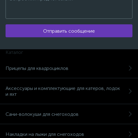
Отправить сообщение
Каталог
Прицепы для квадроциклов
Аксессуары и комплектующие для катеров, лодок
и яхт
Сани-волокуши для снегоходов
каты
Накладки на лыжи для снегоходов