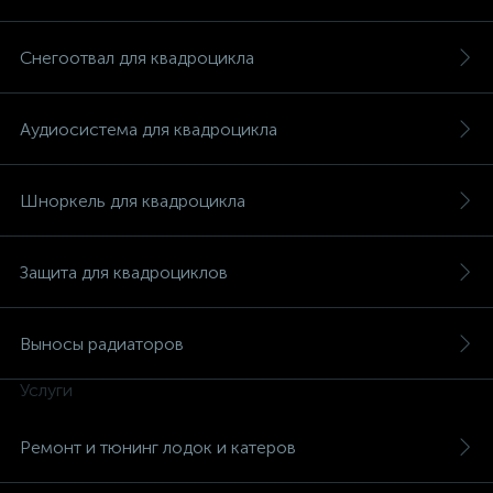
Снегоотвал для квадроцикла
Аудиосистема для квадроцикла
вщики
Шноркель для квадроцикла
Защита для квадроциклов
Выносы радиаторов
Услуги
Ремонт и тюнинг лодок и катеров