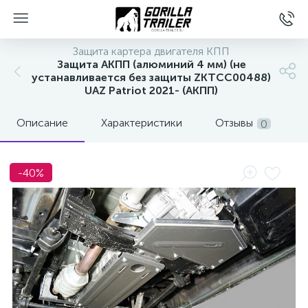
Защита картера двигателя КПП
Защита АКПП (алюминий 4 мм) (не
устанавливается без защиты ZKTCC00488)
UAZ Patriot 2021- (АКПП)
Описание
Характеристики
Отзывы
0
-40%
вщиков