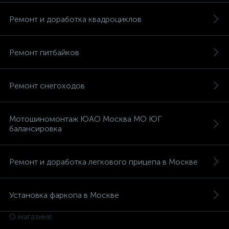
Ремонт и доработка квадроциклов
Ремонт питбайков
вщики
Ремонт снегоходов
Мотошиномонтаж ЮАО Москва МО ЮГ
балансировка
Ремонт и доработка легкового прицепа в Москве
Установка фаркопа в Москве
О магазине