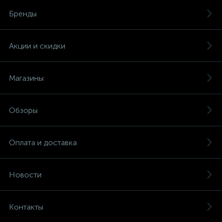
Бренды
Акции и скидки
Магазины
Обзоры
Оплата и доставка
Новости
Контакты