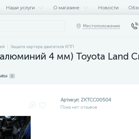
Наши услуги
О магазине
Новости
Обз
Местоположение
ей
Защита картера двигателя КПП
алюминий 4 мм) Toyota Land Cr
ывы
0
Артикул:
ZKTCC00504
Пока нет отзывов