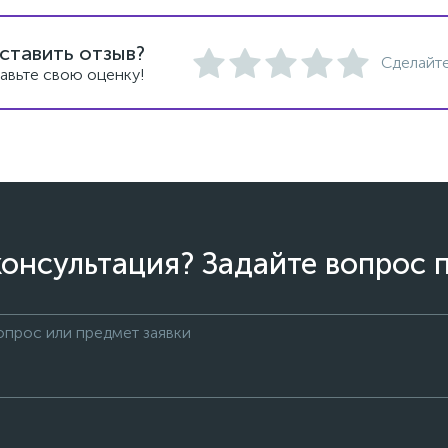
ставить отзыв?
Сделайте
авьте свою оценку!
онсультация? Задайте вопрос 