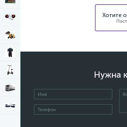
Хотите о
Пост
Нужна к