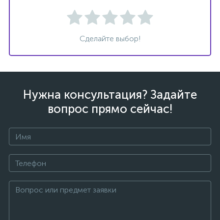
Сделайте выбор!
ых
Нужна консультация? Задайте
вопрос прямо сейчас!