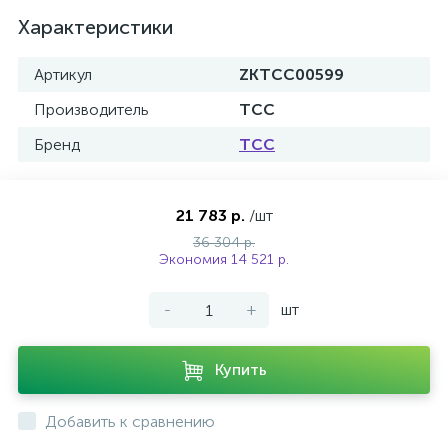
Характеристики
Артикул
ZKTCC00599
Производитель
ТСС
Бренд
ТСС
21 783 р.
/шт
36 304 р.
Экономия 14 521 р.
-
+
шт
Купить
Добавить к сравнению