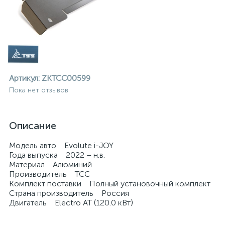
Артикул:
ZKTCC00599
Пока нет отзывов
Описание
Модель авто Evolute i-JOY
Года выпуска 2022 – н.в.
Материал Алюминий
Производитель ТСС
Комплект поставки Полный установочный комплект
Страна производитель Россия
ие
Двигатель Electro AT (120.0 кВт)