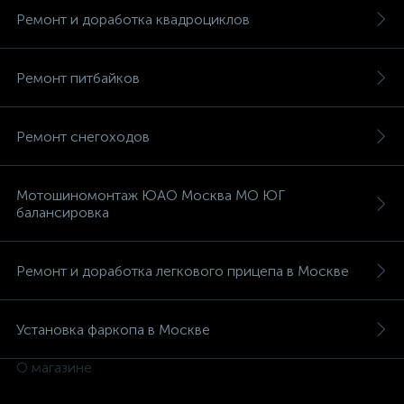
Ремонт и доработка квадроциклов
Ремонт питбайков
вщики
Ремонт снегоходов
Мотошиномонтаж ЮАО Москва МО ЮГ
балансировка
Ремонт и доработка легкового прицепа в Москве
Установка фаркопа в Москве
О магазине