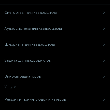
Снегоотвал для квадроцикла
Аудиосистема для квадроцикла
Шноркель для квадроцикла
Защита для квадроциклов
Выносы радиаторов
Услуги
каты
Ремонт и тюнинг лодок и катеров