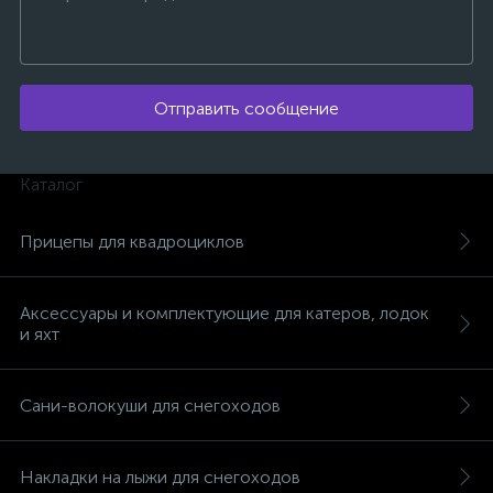
Отправить сообщение
ых
Каталог
Прицепы для квадроциклов
Аксессуары и комплектующие для катеров, лодок
и яхт
Сани-волокуши для снегоходов
Накладки на лыжи для снегоходов