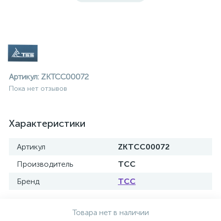
Артикул:
ZKTCC00072
Пока нет отзывов
Характеристики
Артикул
ZKTCC00072
Производитель
ТСС
Бренд
ТСС
ие
Товара нет в наличии