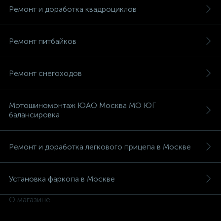
Ремонт и доработка квадроциклов
Ремонт питбайков
вщики
Ремонт снегоходов
Мотошиномонтаж ЮАО Москва МО ЮГ
балансировка
Ремонт и доработка легкового прицепа в Москве
Установка фаркопа в Москве
О магазине