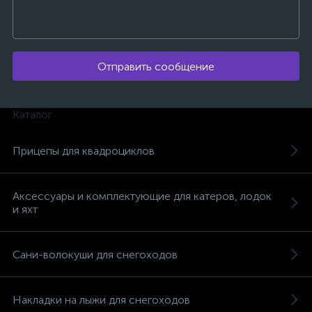
Отправить сообщение
ых
Каталог
Прицепы для квадроциклов
Аксессуары и комплектующие для катеров, лодок
и яхт
Сани-волокуши для снегоходов
Накладки на лыжи для снегоходов