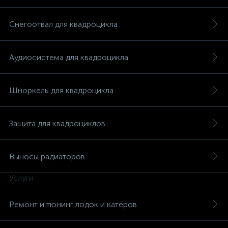
Снегоотвал для квадроцикла
Аудиосистема для квадроцикла
Шноркель для квадроцикла
Защита для квадроциклов
Выносы радиаторов
Услуги
каты
Ремонт и тюнинг лодок и катеров