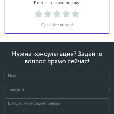
Поставьте свою оценку!
Сделайте выбор!
ых
Нужна консультация? Задайте
вопрос прямо сейчас!