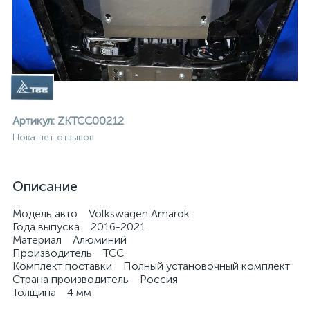
Артикул:
ZKTCC00212
Пока нет отзывов
Описание
Модель авто Volkswagen Amarok
Года выпуска 2016-2021
Материал Алюминий
Производитель ТСС
Комплект поставки Полный установочный комплект
ие
Страна производитель Россия
Толщина 4 мм