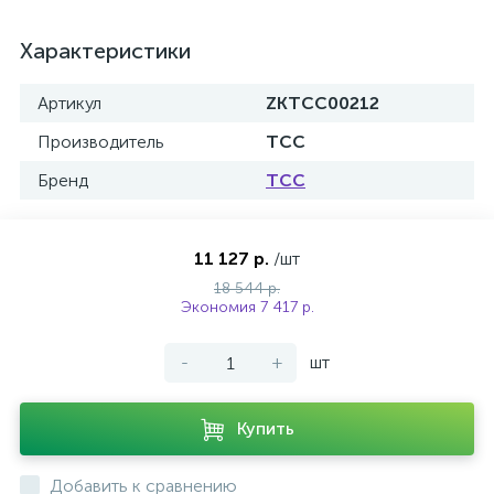
Характеристики
Артикул
ZKTCC00212
Производитель
ТСС
Бренд
ТСС
11 127 р.
/шт
18 544 р.
Экономия 7 417 р.
-
+
шт
Купить
Добавить к сравнению