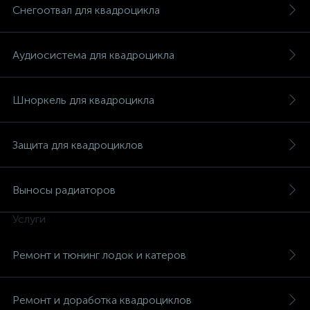
Снегоотвал для квадроцикла
Аудиосистема для квадроцикла
вщики
Шноркель для квадроцикла
Защита для квадроциклов
Выносы радиаторов
Услуги
Ремонт и тюнинг лодок и катеров
Ремонт и доработка квадроциклов