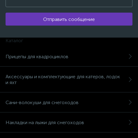
Отправить сообщение
Каталог
Прицепы для квадроциклов
Аксессуары и комплектующие для катеров, лодок
и яхт
Сани-волокуши для снегоходов
каты
Накладки на лыжи для снегоходов