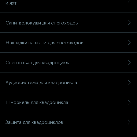
и яхт
Сани-волокуши для снегоходов
вщики
Накладки на лыжи для снегоходов
Снегоотвал для квадроцикла
Аудиосистема для квадроцикла
Шноркель для квадроцикла
Защита для квадроциклов