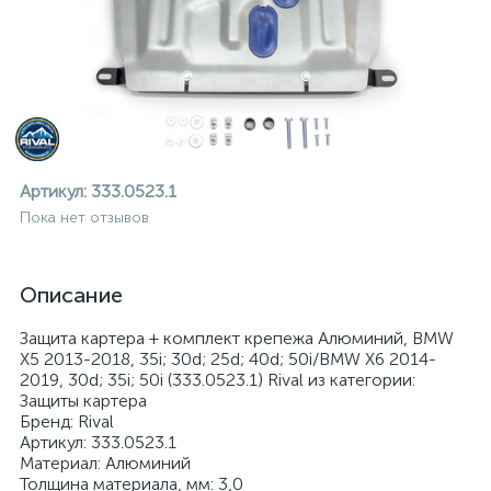
Артикул:
333.0523.1
Пока нет отзывов
Описание
Защита картера + комплект крепежа Алюминий, BMW
X5 2013-2018, 35i; 30d; 25d; 40d; 50i/BMW X6 2014-
2019, 30d; 35i; 50i (333.0523.1) Rival из категории:
Защиты картера
Бренд: Rival
ие
Артикул: 333.0523.1
Материал: Алюминий
Толщина материала, мм: 3,0