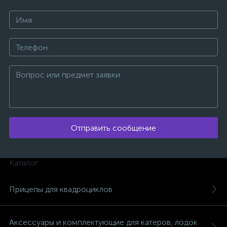
Отправить сообщение
Каталог
Прицепы для квадроциклов
каты
Аксессуары и комплектующие для катеров, лодок