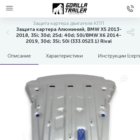
Защита картера двигателя КПП
Защита картера Алюминий, BMW X5 2013-
2018, 35i; 30d; 25d; 40d; 50i/BMW X6 2014-
2019, 30d; 35i; 50i (333.0523.1) Rival
Описание
Характеристики
Инструкции (серт
вщиков