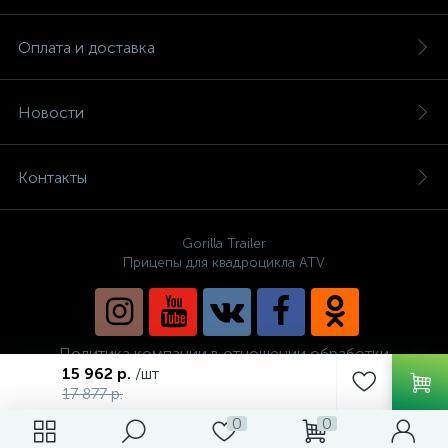
Оплата и доставка
Новости
Контакты
Gorilla Trailer
Прицепы для квадроцикла ATV
Политика компании в отношении обработки
персональных данных
15 962 р.
/шт
17 877 р.
0
0