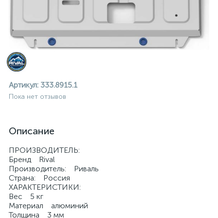
Артикул:
333.8915.1
Пока нет отзывов
Описание
ПРОИЗВОДИТЕЛЬ:
Бренд Rival
Производитель: Риваль
Страна: Россия
ХАРАКТЕРИСТИКИ:
ие
Вес 5 кг
Материал алюминий
Толщина 3 мм