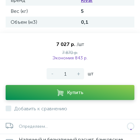
Бренд
Rival
Вес (кг)
5
Объем (м3)
0,1
7 027 р.
/шт
7 870 р.
Экономия 843 р.
-
+
шт
Купить
Добавить к сравнению
Определяем...
Наличный и безналичный расчет, банковские