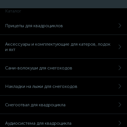
Каталог
Прицепы для квадроциклов
вщики
Аксессуары и комплектующие для катеров, лодок
и яхт
Сани-волокуши для снегоходов
Накладки на лыжи для снегоходов
Снегоотвал для квадроцикла
Аудиосистема для квадроцикла