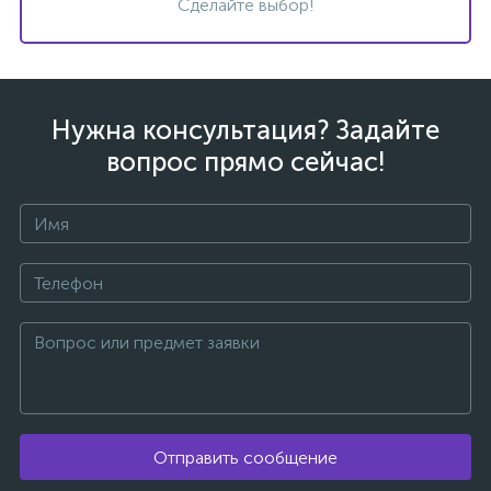
Сделайте выбор!
Нужна консультация? Задайте
вопрос прямо сейчас!
каты
Отправить сообщение