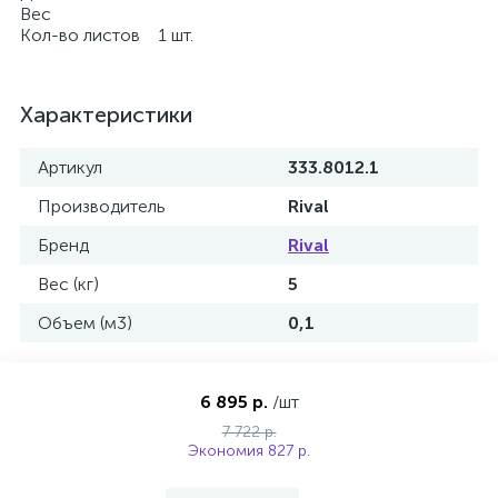
Вес
Кол-во листов 1 шт.
Характеристики
Артикул
333.8012.1
Производитель
Rival
Бренд
Rival
Вес (кг)
5
Объем (м3)
0,1
6 895 р.
/шт
7 722 р.
Экономия 827 р.