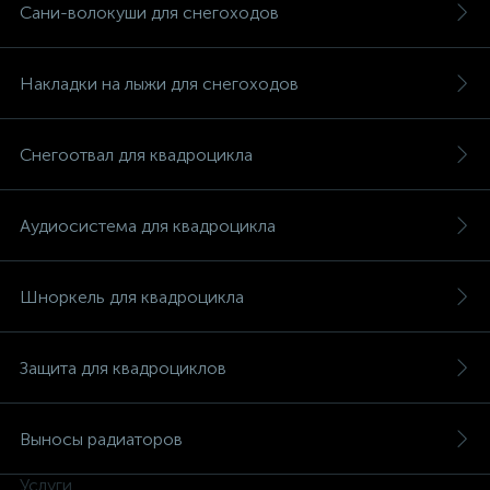
Сани-волокуши для снегоходов
Накладки на лыжи для снегоходов
вщики
Снегоотвал для квадроцикла
Аудиосистема для квадроцикла
Шноркель для квадроцикла
Защита для квадроциклов
Выносы радиаторов
Услуги