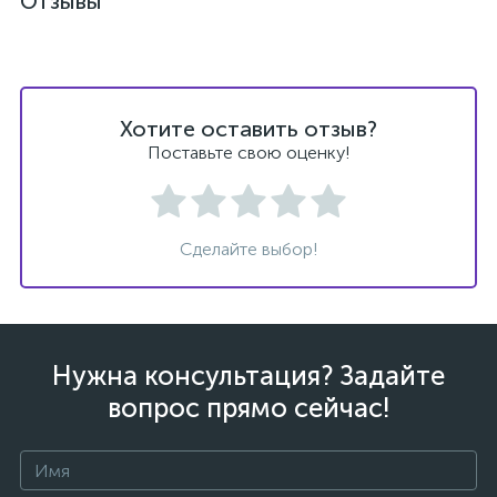
Отзывы
Хотите оставить отзыв?
ых
Поставьте свою оценку!
Сделайте выбор!
Нужна консультация? Задайте
вопрос прямо сейчас!