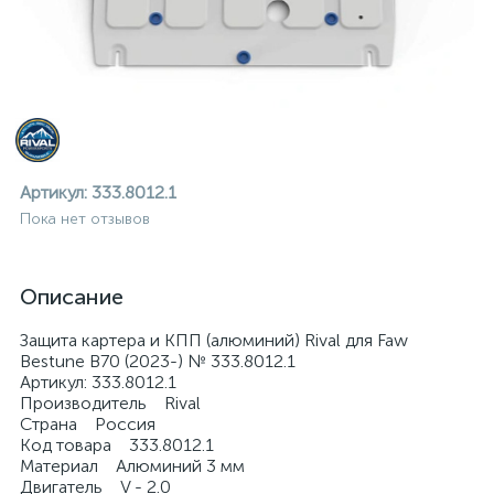
Артикул:
333.8012.1
Пока нет отзывов
Описание
Защита картера и КПП (алюминий) Rival для Faw
Bestune B70 (2023-) № 333.8012.1
Артикул: 333.8012.1
Производитель Rival
Страна Россия
ие
Код товара 333.8012.1
Материал Алюминий 3 мм
Двигатель V - 2.0