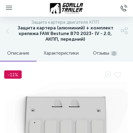
Защита картера двигателя КПП
Защита картера (алюминий) + комплект
крепежа FAW Bestune B70 2023- (V - 2.0,
АКПП, передний)
Описание
Характеристики
Отзывы
0
-11%
вщиков