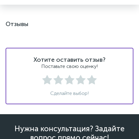
Отзывы
ых
Хотите оставить отзыв?
Поставьте свою оценку!
Сделайте выбор!
Нужна консультация? Задайте
вопрос прямо сейчас!