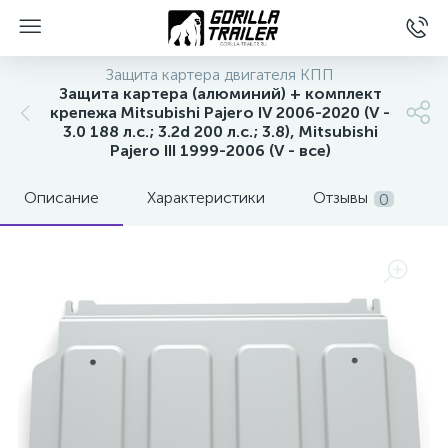
Защита картера двигателя КПП
Защита картера (алюминий) + комплект
крепежа Mitsubishi Pajero IV 2006-2020 (V -
3.0 188 л.с.; 3.2d 200 л.с.; 3.8), Mitsubishi
Pajero III 1999-2006 (V - все)
Описание
Характеристики
Отзывы
0
вщиков