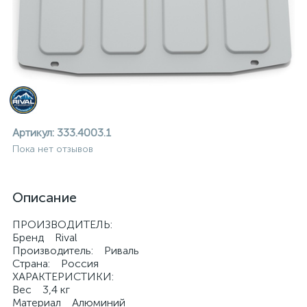
Артикул:
333.4003.1
Пока нет отзывов
Описание
ПРОИЗВОДИТЕЛЬ:
Бренд Rival
Производитель: Риваль
Страна: Россия
ие
ХАРАКТЕРИСТИКИ:
Вес 3,4 кг
Материал Алюминий