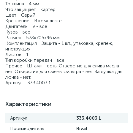
Толщина 4 мм
Что защищает картер
Цвет Серый
Крепление В комплекте
Двигатель V - все
Кузов все
Размер 578х705х96 мм
Комплектация Защита - 1 шт., упаковка, крепеж,
инструкция
Листов 1
Тип коробки передач все
Прочее Штамп - есть. Отверстие для слива масла -
нет. Отверстие для смены фильтра - нет. Заглушка для
лючка - нет.
Артикул 333.4003.1
Характеристики
Артикул
333.4003.1
Производитель
Rival