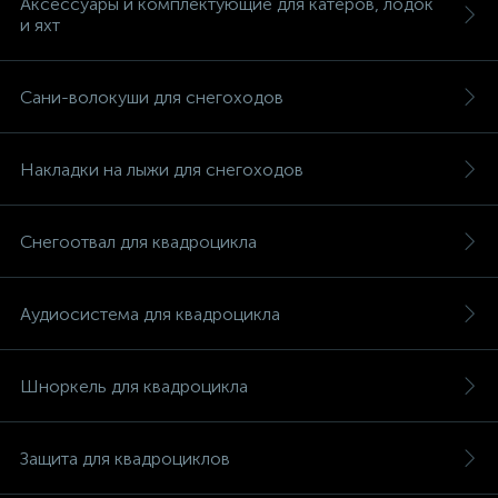
Аксессуары и комплектующие для катеров, лодок
и яхт
Сани-волокуши для снегоходов
вщики
Накладки на лыжи для снегоходов
Снегоотвал для квадроцикла
Аудиосистема для квадроцикла
Шноркель для квадроцикла
Защита для квадроциклов