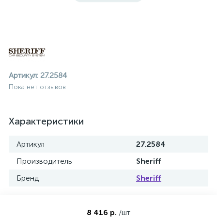
Артикул:
27.2584
Пока нет отзывов
Характеристики
Артикул
27.2584
Производитель
Sheriff
Бренд
Sheriff
ие
8 416 р.
/шт