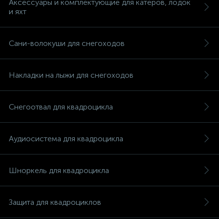
Аксессуары и комплектующие для катеров, лодок
и яхт
Сани-волокуши для снегоходов
Накладки на лыжи для снегоходов
Снегоотвал для квадроцикла
Аудиосистема для квадроцикла
Шноркель для квадроцикла
каты
Защита для квадроциклов