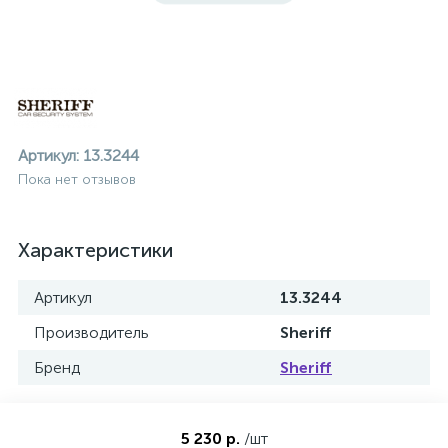
Артикул:
13.3244
Пока нет отзывов
Характеристики
Артикул
13.3244
Производитель
Sheriff
Бренд
Sheriff
ие
5 230 р.
/шт