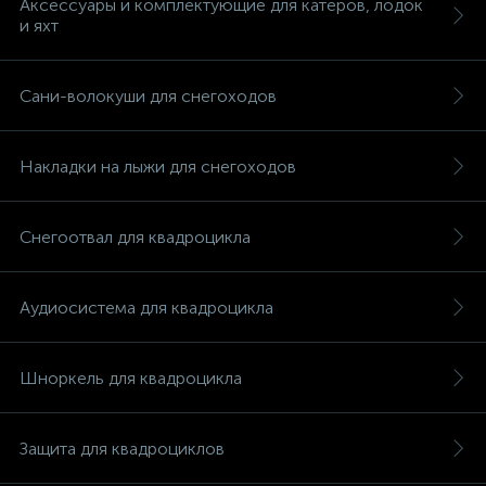
Аксессуары и комплектующие для катеров, лодок
и яхт
Сани-волокуши для снегоходов
Накладки на лыжи для снегоходов
Снегоотвал для квадроцикла
Аудиосистема для квадроцикла
Шноркель для квадроцикла
каты
Защита для квадроциклов