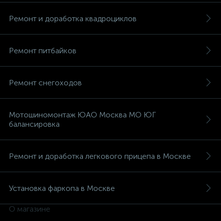
Ремонт и доработка квадроциклов
Ремонт питбайков
вщики
Ремонт снегоходов
Мотошиномонтаж ЮАО Москва МО ЮГ
балансировка
Ремонт и доработка легкового прицепа в Москве
Установка фаркопа в Москве
О магазине