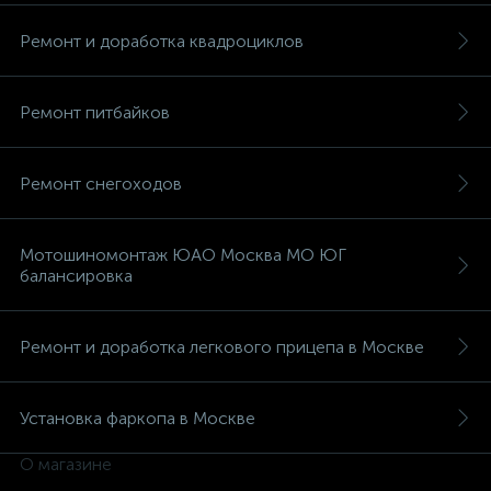
Ремонт и доработка квадроциклов
Ремонт питбайков
вщики
Ремонт снегоходов
Мотошиномонтаж ЮАО Москва МО ЮГ
балансировка
Ремонт и доработка легкового прицепа в Москве
Установка фаркопа в Москве
О магазине