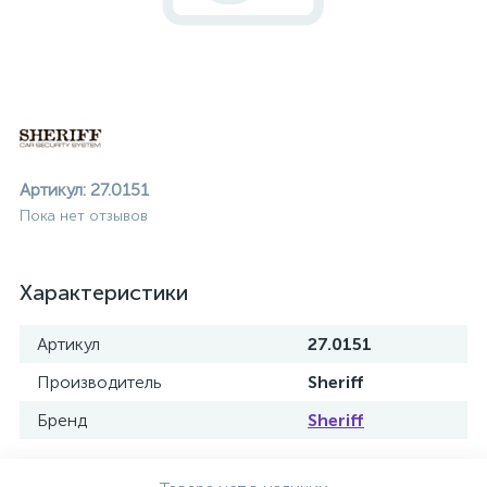
Артикул:
27.0151
Пока нет отзывов
Характеристики
Артикул
27.0151
Производитель
Sheriff
Бренд
Sheriff
ие