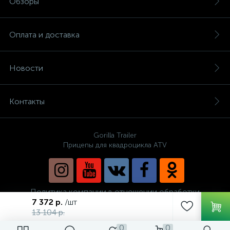
Обзоры
Оплата и доставка
Новости
Контакты
Gorilla Trailer
Прицепы для квадроцикла ATV
Политика компании в отношении обработки
персональных данных
7 372 р.
/шт
13 104 р.
0
0