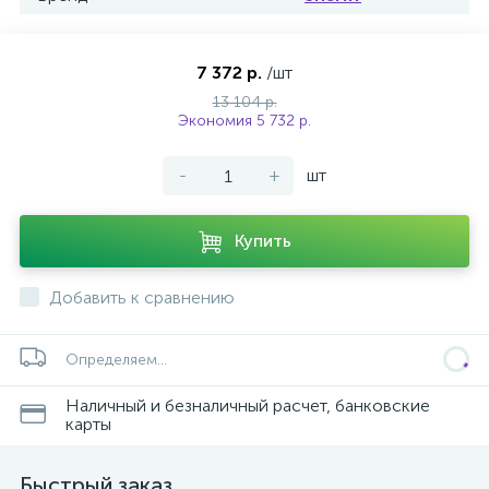
7 372 р.
/шт
13 104 р.
Экономия 5 732 р.
-
+
шт
Купить
Добавить к сравнению
Определяем...
Наличный и безналичный расчет, банковские
карты
Быстрый заказ