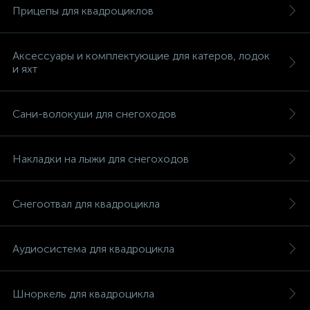
Прицепы для квадроциклов
Аксессуары и комплектующие для катеров, лодок
и яхт
Сани-волокуши для снегоходов
Накладки на лыжи для снегоходов
Снегоотвал для квадроцикла
Аудиосистема для квадроцикла
каты
Шноркель для квадроцикла