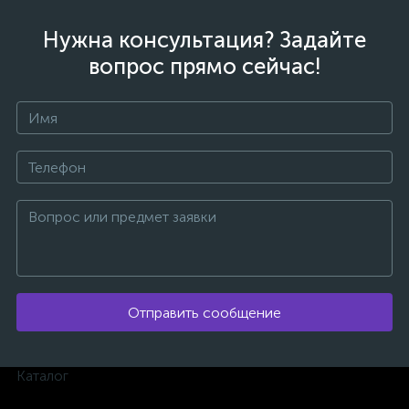
Нужна консультация? Задайте
вопрос прямо сейчас!
ых
Отправить сообщение
Каталог