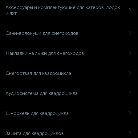
Аксессуары и комплектующие для катеров, лодок
и яхт
Сани-волокуши для снегоходов
Накладки на лыжи для снегоходов
Снегоотвал для квадроцикла
Аудиосистема для квадроцикла
Шноркель для квадроцикла
каты
Защита для квадроциклов