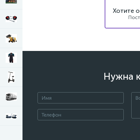
Хотите о
Пост
Нужна к