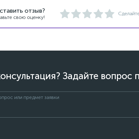
ставить отзыв?
Сделайте
авьте свою оценку!
онсультация? Задайте вопрос 