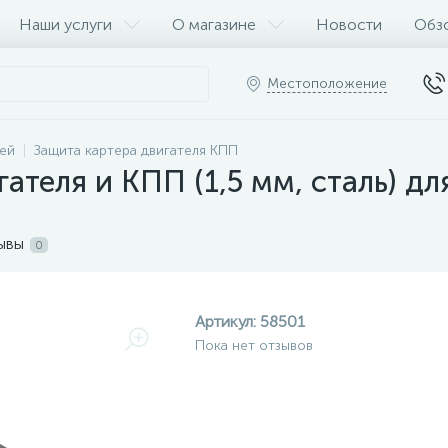
Наши услуги
О магазине
Новости
Обз
Местоположение
ей
Защита картера двигателя КПП
ателя и КПП (1,5 мм, сталь) дл
ывы
0
Артикул:
58501
Пока нет отзывов