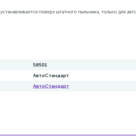
устанавливается поверх штатного пыльника, только для ав
58501
АвтоСтандарт
АвтоСтандарт