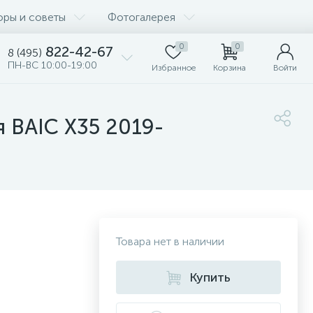
оры и советы
Фотогалерея
0
0
822-42-67
8 (495)
ПН-ВС 10:00-19:00
Избранное
Корзина
Войти
я BAIC X35 2019-
Товара нет в наличии
Купить