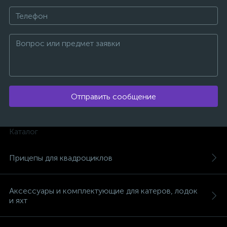
ых
Отправить сообщение
Каталог
Прицепы для квадроциклов
Аксессуары и комплектующие для катеров, лодок
и яхт