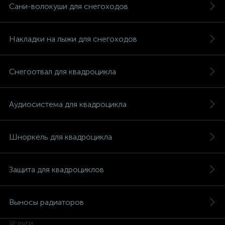
Сани-волокуши для снегоходов
Накладки на лыжи для снегоходов
Снегоотвал для квадроцикла
Аудиосистема для квадроцикла
Шноркель для квадроцикла
Защита для квадроциклов
каты
Выносы радиаторов
Услуги