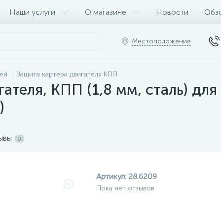
Наши услуги
О магазине
Новости
Обз
Местоположение
ей
Защита картера двигателя КПП
ателя, КПП (1,8 мм, сталь) для 
)
ывы
0
Артикул:
28.6209
Пока нет отзывов