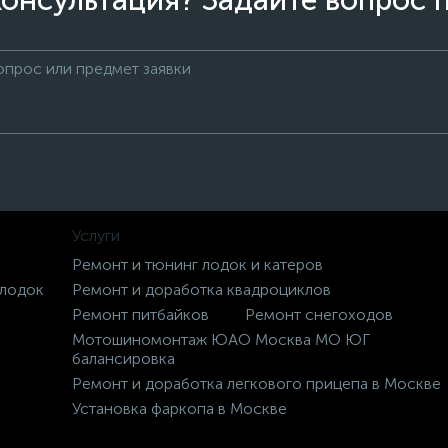
онсультация? Задайте вопрос 
Услуги
Ремонт и тюнинг лодок и катеров
 лодок
Ремонт и доработка квадроциклов
Ремонт питбайков
Ремонт снегоходов
Мотошиномонтаж ЮАО Москва МО ЮГ
балансировка
Ремонт и доработка легкового прицепа в Москве
Установка фаркопа в Москве