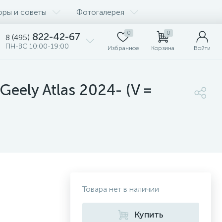
оры и советы
Фотогалерея
0
0
822-42-67
8 (495)
ПН-ВС 10:00-19:00
Избранное
Корзина
Войти
Geely Atlas 2024- (V =
Товара нет в наличии
Купить