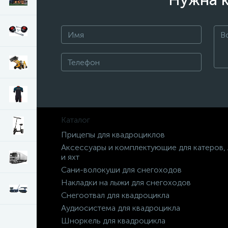
Нужна к
Каталог
Прицепы для квадроциклов
Аксессуары и комплектующие для катеров,
и яхт
Сани-волокуши для снегоходов
Накладки на лыжи для снегоходов
Снегоотвал для квадроцикла
Аудиосистема для квадроцикла
Шноркель для квадроцикла