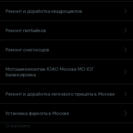
Ремонт и доработка квадроциклов
Ремонт питбайков
вщики
Ремонт снегоходов
Мотошиномонтаж ЮАО Москва МО ЮГ
балансировка
Ремонт и доработка легкового прицепа в Москве
Установка фаркопа в Москве
О магазине