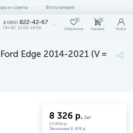
оры и советы
Фотогалерея
0
0
822-42-67
8 (495)
ПН-ВС 10:00-19:00
Избранное
Корзина
Войти
 Ford Edge 2014-2021 (V =
8 326 р.
/шт
14 800 р.
Экономия 6 474 р.