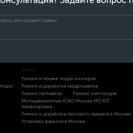
онсультация? Задайте вопрос 
Услуги
Ремонт и тюнинг лодок и катеров
 лодок
Ремонт и доработка квадроциклов
Ремонт питбайков
Ремонт снегоходов
Мотошиномонтаж ЮАО Москва МО ЮГ
балансировка
Ремонт и доработка легкового прицепа в Москве
Установка фаркопа в Москве