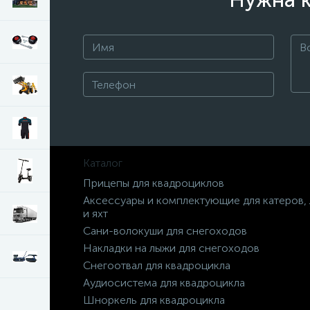
Нужна к
Каталог
Прицепы для квадроциклов
Аксессуары и комплектующие для катеров,
и яхт
Сани-волокуши для снегоходов
Накладки на лыжи для снегоходов
Снегоотвал для квадроцикла
Аудиосистема для квадроцикла
Шноркель для квадроцикла