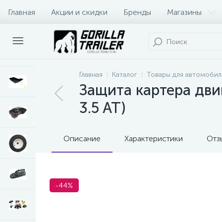
Главная
Акции и скидки
Бренды
Магазины
Оплата и доставка
Контакты
Главная
Каталог
Товары для автомобил
Защита картера двиг
3.5 AT)
Описание
Характеристики
Отз
-44%