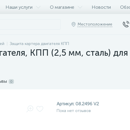
Наши услуги
О магазине
Новости
Обз
Местоположение
ей
Защита картера двигателя КПП
ателя, КПП (2,5 мм, сталь) для
ывы
0
Артикул:
08.2496 V2
Пока нет отзывов