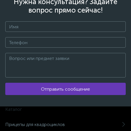
Нужна консультация? Задайте
вопрос прямо сейчас!
ых
Отправить сообщение
Каталог
Прицепы для квадроциклов