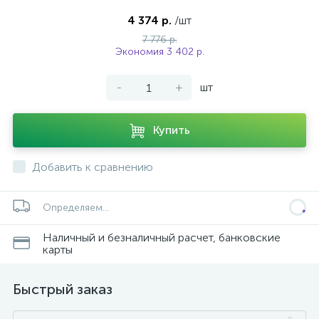
4 374 р.
/шт
7 776 р.
Экономия 3 402 р.
-
+
шт
Купить
Добавить к сравнению
Определяем...
Наличный и безналичный расчет, банковские
карты
Быстрый заказ