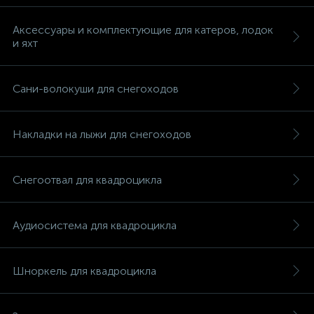
Аксессуары и комплектующие для катеров, лодок
и яхт
Сани-волокуши для снегоходов
Накладки на лыжи для снегоходов
Снегоотвал для квадроцикла
Аудиосистема для квадроцикла
каты
Шноркель для квадроцикла