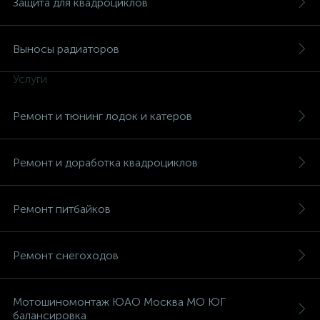
Защита для квадроциклов
Выносы радиаторов
Услуги
вщики
Ремонт и тюнинг лодок и катеров
Ремонт и доработка квадроциклов
Ремонт питбайков
Ремонт снегоходов
Мотошиномонтаж ЮАО Москва МО ЮГ
балансировка