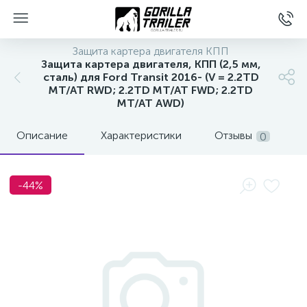
Защита картера двигателя КПП
Защита картера двигателя, КПП (2,5 мм,
сталь) для Ford Transit 2016- (V = 2.2TD
MT/AT RWD; 2.2TD MT/AT FWD; 2.2TD
MT/AT AWD)
Описание
Характеристики
Отзывы
0
-44%
вщиков