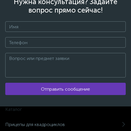
Нужна консультация? Задайте
вопрос прямо сейчас!
ых
Отправить сообщение
Каталог
Прицепы для квадроциклов