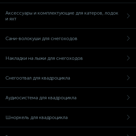
Аксессуары и комплектующие для катеров, лодок
и яхт
Сани-волокуши для снегоходов
Накладки на лыжи для снегоходов
Снегоотвал для квадроцикла
Аудиосистема для квадроцикла
каты
Шноркель для квадроцикла