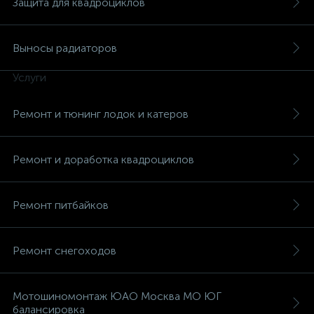
Защита для квадроциклов
Выносы радиаторов
Услуги
вщики
Ремонт и тюнинг лодок и катеров
Ремонт и доработка квадроциклов
Ремонт питбайков
Ремонт снегоходов
Мотошиномонтаж ЮАО Москва МО ЮГ
балансировка