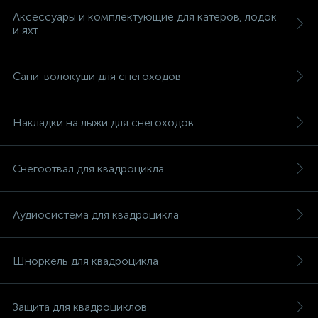
Аксессуары и комплектующие для катеров, лодок
и яхт
Сани-волокуши для снегоходов
Накладки на лыжи для снегоходов
Снегоотвал для квадроцикла
Аудиосистема для квадроцикла
Шноркель для квадроцикла
каты
Защита для квадроциклов