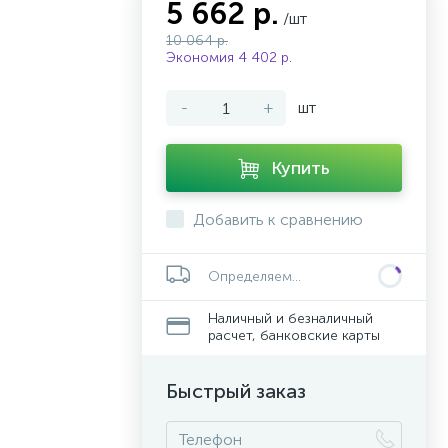
5 662 р.
/шт
10 064 р.
Экономия 4 402 р.
-
+
шт
Купить
Добавить к сравнению
Определяем...
Наличный и безналичный
расчет, банковские карты
Быстрый заказ