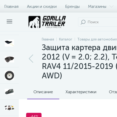
Главная
Акции и скидки
Бренды
Магазины
Оплата и доставка
Контакты
Главная
Каталог
Товары для автомобил
Защита картера двиг
2012 (V = 2.0; 2.2),
RAV4 11/2015-2019 (
AWD)
Описание
Характеристики
Отз
-44%