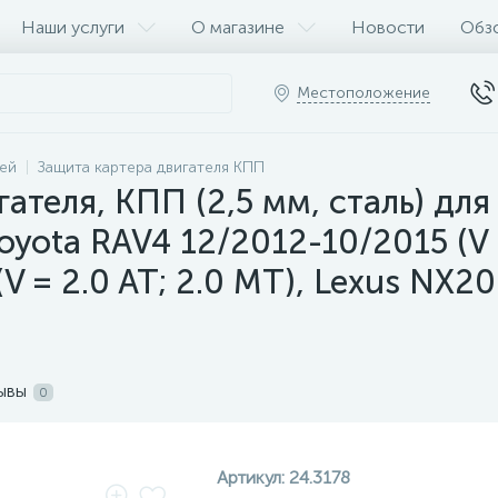
Наши услуги
О магазине
Новости
Обз
Местоположение
ей
Защита картера двигателя КПП
ателя, КПП (2,5 мм, сталь) для 
 Toyota RAV4 12/2012-10/2015 (V 
V = 2.0 AT; 2.0 MT), Lexus NX20
ывы
0
Артикул:
24.3178