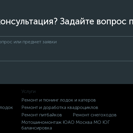
онсультация? Задайте вопрос 
Услуги
Ремонт и тюнинг лодок и катеров
 лодок
Ремонт и доработка квадроциклов
Ремонт питбайков
Ремонт снегоходов
Мотошиномонтаж ЮАО Москва МО ЮГ
балансировка