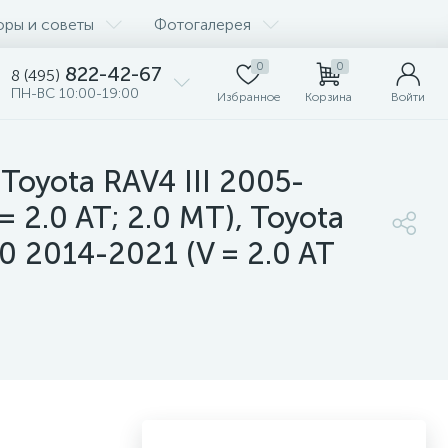
оры и советы
Фотогалерея
0
0
822-42-67
8 (495)
ПН-ВС 10:00-19:00
Избранное
Корзина
Войти
Toyota RAV4 III 2005-
= 2.0 AT; 2.0 MT), Toyota
0 2014-2021 (V = 2.0 AT