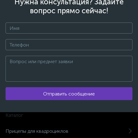
Нужна консультация? Задайте
вопрос прямо сейчас!
ых
Отправить сообщение
Каталог
Прицепы для квадроциклов