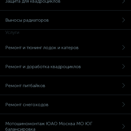
Защита для квадроциклов
Выносы радиаторов
Услуги
вщики
Ремонт и тюнинг лодок и катеров
Ремонт и доработка квадроциклов
Ремонт питбайков
Ремонт снегоходов
Мотошиномонтаж ЮАО Москва МО ЮГ
балансировка