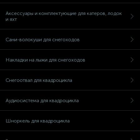
Аксессуары и комплектующие для катеров, лодок
и яхт
Сани-волокуши для снегоходов
Накладки на лыжи для снегоходов
Снегоотвал для квадроцикла
Аудиосистема для квадроцикла
каты
Шноркель для квадроцикла