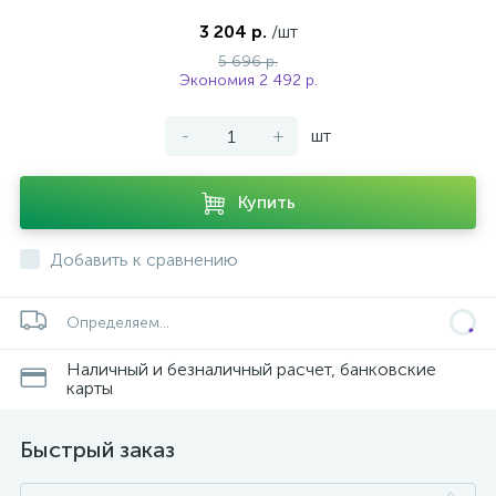
3 204 р.
/шт
5 696 р.
Экономия 2 492 р.
-
+
шт
Купить
Добавить к сравнению
Определяем...
Наличный и безналичный расчет, банковские
карты
Быстрый заказ