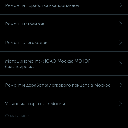
Ремонт и доработка квадроциклов
Ремонт питбайков
вщики
Ремонт снегоходов
Мотошиномонтаж ЮАО Москва МО ЮГ
балансировка
Ремонт и доработка легкового прицепа в Москве
Установка фаркопа в Москве
О магазине