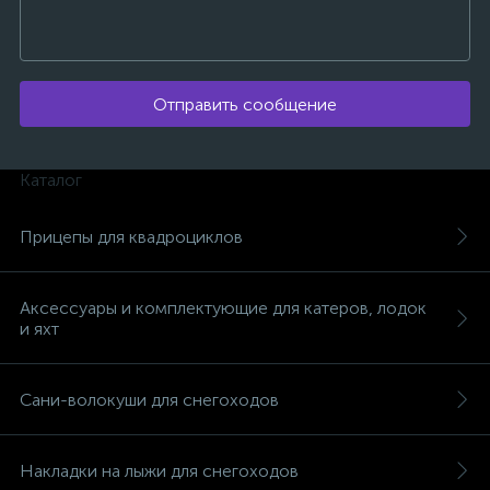
Отправить сообщение
ых
Каталог
Прицепы для квадроциклов
Аксессуары и комплектующие для катеров, лодок
и яхт
Сани-волокуши для снегоходов
Накладки на лыжи для снегоходов