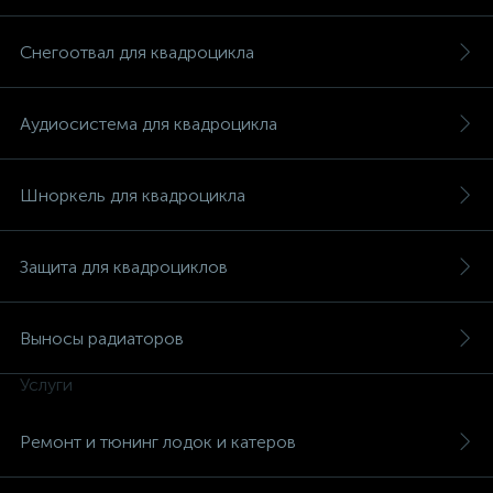
Снегоотвал для квадроцикла
Аудиосистема для квадроцикла
Шноркель для квадроцикла
Защита для квадроциклов
Выносы радиаторов
Услуги
каты
Ремонт и тюнинг лодок и катеров