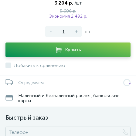
3 204 р.
/шт
5 696 р.
Экономия 2 492 р.
-
+
шт
Купить
Добавить к сравнению
Определяем...
Наличный и безналичный расчет, банковские
карты
Быстрый заказ