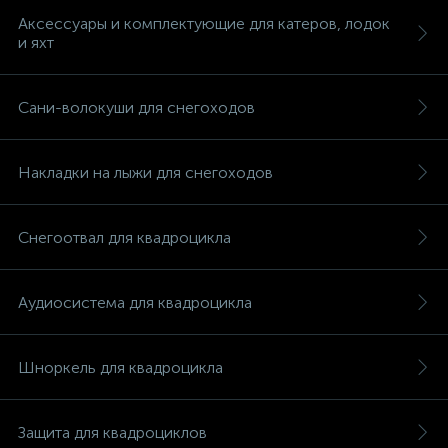
Аксессуары и комплектующие для катеров, лодок
и яхт
Сани-волокуши для снегоходов
Накладки на лыжи для снегоходов
Снегоотвал для квадроцикла
Аудиосистема для квадроцикла
Шноркель для квадроцикла
каты
Защита для квадроциклов