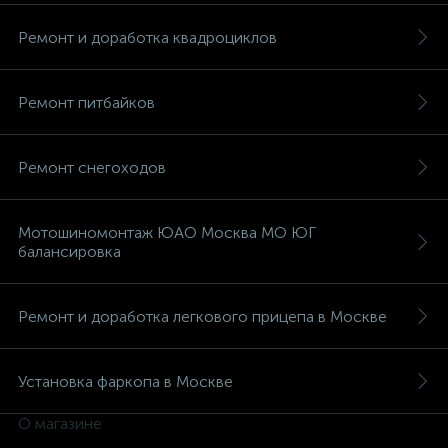
Ремонт и доработка квадроциклов
Ремонт питбайков
вщики
Ремонт снегоходов
Мотошиномонтаж ЮАО Москва МО ЮГ
балансировка
Ремонт и доработка легкового прицепа в Москве
Установка фаркопа в Москве
О магазине