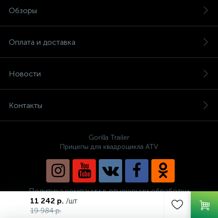
Обзоры
Оплата и доставка
Новости
Контакты
Gorilla Trailer
Прицепы для квадроцикла ATV
Политика компании в отношении обработки
персональных данных
11 242 р.
/шт
19 984 р.