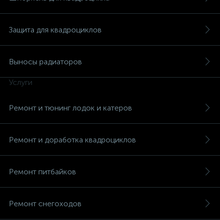
Защита для квадроциклов
Выносы радиаторов
вщики
Услуги
Ремонт и тюнинг лодок и катеров
Ремонт и доработка квадроциклов
Ремонт питбайков
Ремонт снегоходов