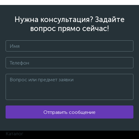
Нужна консультация? Задайте
вопрос прямо сейчас!
ых
Отправить сообщение
Каталог