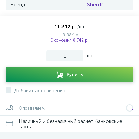
Бренд
Sheriff
11 242 р.
/шт
19 984 р.
Экономия 8 742 р.
-
+
шт
Купить
Добавить к сравнению
Определяем...
Наличный и безналичный расчет, банковские
карты