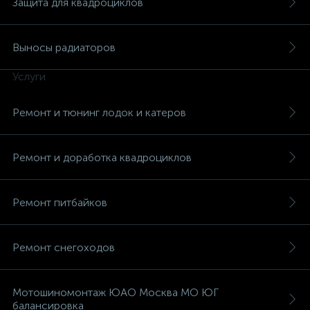
Защита для квадроциклов
Выносы радиаторов
Услуги
вщики
Ремонт и тюнинг лодок и катеров
Ремонт и доработка квадроциклов
Ремонт питбайков
Ремонт снегоходов
Мотошиномонтаж ЮАО Москва МО ЮГ
балансировка