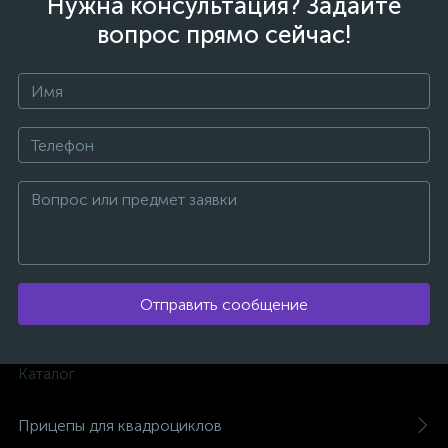
Нужна консультация? Задайте
вопрос прямо сейчас!
ых
Отправить сообщение
Каталог
Прицепы для квадроциклов