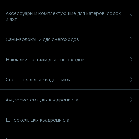
Аксессуары и комплектующие для катеров, лодок
и яхт
Сани-волокуши для снегоходов
Накладки на лыжи для снегоходов
Снегоотвал для квадроцикла
Аудиосистема для квадроцикла
каты
Шноркель для квадроцикла