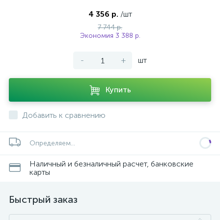
4 356 р.
/шт
7 744 р.
Экономия 3 388 р.
-
+
шт
Купить
Добавить к сравнению
Определяем...
Наличный и безналичный расчет, банковские
карты
Быстрый заказ