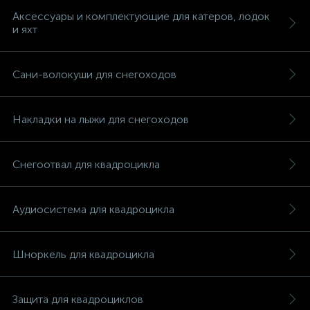
Аксессуары и комплектующие для катеров, лодок
и яхт
Сани-волокуши для снегоходов
Накладки на лыжи для снегоходов
Снегоотвал для квадроцикла
Аудиосистема для квадроцикла
Шноркель для квадроцикла
каты
Защита для квадроциклов