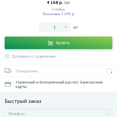
4 168 р.
/шт
7 408 р.
Экономия 3 240 р.
-
+
шт
Купить
Добавить к сравнению
Определяем...
Наличный и безналичный расчет, банковские
карты
Быстрый заказ