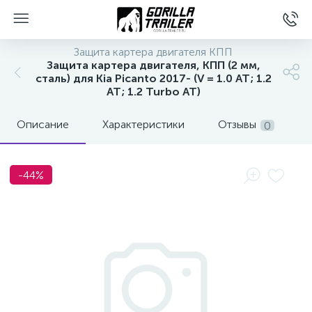
Защита картера двигателя КПП
Защита картера двигателя, КПП (2 мм,
сталь) для Kia Picanto 2017- (V = 1.0 AT; 1.2
AT; 1.2 Turbo AT)
Описание
Характеристики
Отзывы
0
-44%
вщиков