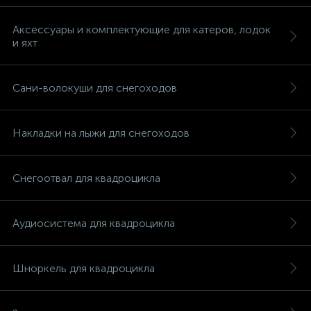
Аксессуары и комплектующие для катеров, лодок
и яхт
Сани-волокуши для снегоходов
Накладки на лыжи для снегоходов
Снегоотвал для квадроцикла
Аудиосистема для квадроцикла
каты
Шноркель для квадроцикла