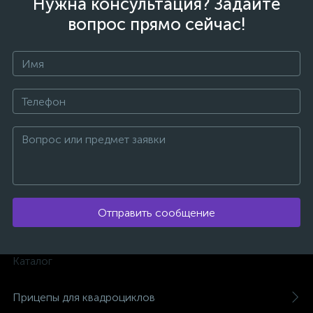
Нужна консультация? Задайте
вопрос прямо сейчас!
ых
Отправить сообщение
Каталог
Прицепы для квадроциклов