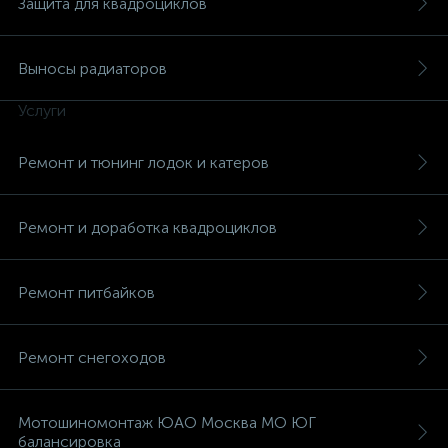
Защита для квадроциклов
Выносы радиаторов
Услуги
вщики
Ремонт и тюнинг лодок и катеров
Ремонт и доработка квадроциклов
Ремонт питбайков
Ремонт снегоходов
Мотошиномонтаж ЮАО Москва МО ЮГ
балансировка