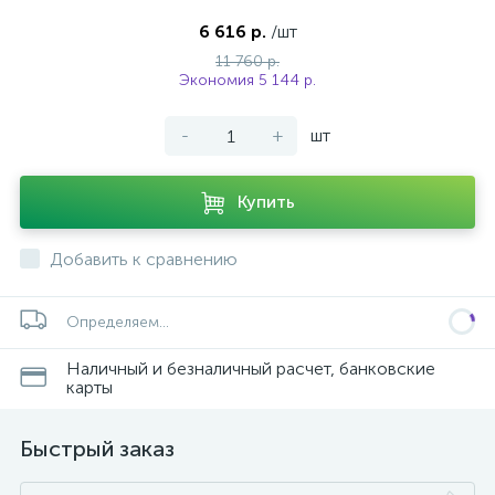
6 616 р.
/шт
11 760 р.
Экономия 5 144 р.
-
+
шт
Купить
Добавить к сравнению
Определяем...
Наличный и безналичный расчет, банковские
карты
Быстрый заказ