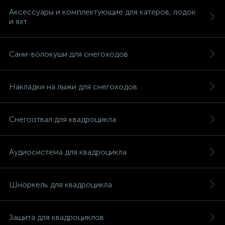
Аксессуары и комплектующие для катеров, лодок
и яхт
Сани-волокуши для снегоходов
Накладки на лыжи для снегоходов
Снегоотвал для квадроцикла
Аудиосистема для квадроцикла
Шноркель для квадроцикла
каты
Защита для квадроциклов