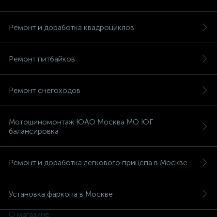
Ремонт и доработка квадроциклов
Ремонт питбайков
вщики
Ремонт снегоходов
Мотошиномонтаж ЮАО Москва МО ЮГ
балансировка
Ремонт и доработка легкового прицепа в Москве
Установка фаркопа в Москве
О магазине