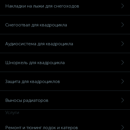
Накладки на лыжи для снегоходов
Снегоотвал для квадроцикла
Аудиосистема для квадроцикла
Шноркель для квадроцикла
Защита для квадроциклов
Выносы радиаторов
каты
Услуги
Ремонт и тюнинг лодок и катеров