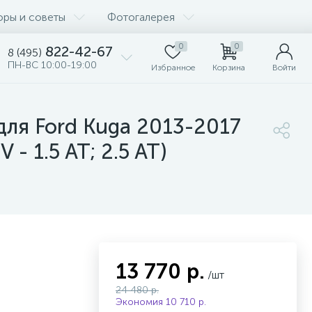
оры и советы
Фотогалерея
0
0
822-42-67
8 (495)
ПН-ВС 10:00-19:00
Избранное
Корзина
Войти
для Ford Kuga 2013-2017
 - 1.5 AT; 2.5 AT)
13 770 р.
/шт
24 480 р.
Экономия 10 710 р.