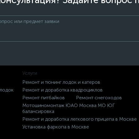
онсультация? Задайте вопрос 
Услуги
Ремонт и тюнинг лодок и катеров
 лодок
Ремонт и доработка квадроциклов
Ремонт питбайков
Ремонт снегоходов
Мотошиномонтаж ЮАО Москва МО ЮГ
балансировка
Ремонт и доработка легкового прицепа в Москве
Установка фаркопа в Москве