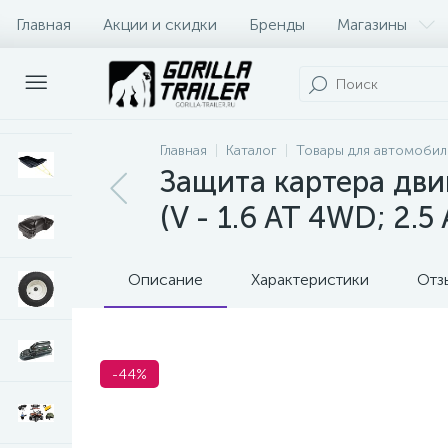
Главная
Акции и скидки
Бренды
Магазины
Оплата и доставка
Контакты
Главная
Каталог
Товары для автомобил
Защита картера дви
(V - 1.6 AT 4WD; 2.5
Описание
Характеристики
Отз
-44%