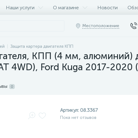
Наши услуги
О магазине
Новости
Обз
Местоположение
ей
Защита картера двигателя КПП
гателя, КПП (4 мм, алюминий) 
 AT 4WD), Ford Kuga 2017-2020 (V
ывы
0
Артикул:
08.3367
Пока нет отзывов