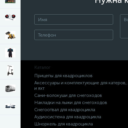
Нужна к
Каталог
Прицепы для квадроциклов
Аксессуары и комплектующие для катеров,
и яхт
Сани-волокуши для снегоходов
Накладки на лыжи для снегоходов
Снегоотвал для квадроцикла
Аудиосистема для квадроцикла
Шноркель для квадроцикла