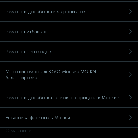
Ремонт и доработка квадроциклов
Ремонт питбайков
вщики
Ремонт снегоходов
Мотошиномонтаж ЮАО Москва МО ЮГ
балансировка
Ремонт и доработка легкового прицепа в Москве
Установка фаркопа в Москве
О магазине