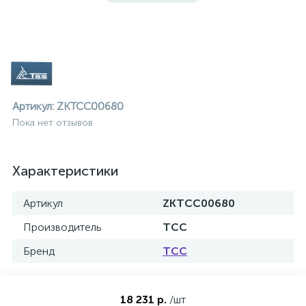
Артикул:
ZKTCC00680
Пока нет отзывов
Характеристики
Артикул
ZKTCC00680
Производитель
ТСС
Бренд
ТСС
ие
18 231 р.
/шт