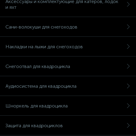
Аксессуары и комплектующие для катеров, лодок
и яхт
Сани-волокуши для снегоходов
Накладки на лыжи для снегоходов
Снегоотвал для квадроцикла
Аудиосистема для квадроцикла
Шноркель для квадроцикла
каты
Защита для квадроциклов