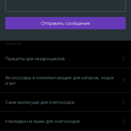
Отправить сообщение
ых
Каталог
Прицепы для квадроциклов
Аксессуары и комплектующие для катеров, лодок
и яхт
Сани-волокуши для снегоходов
Накладки на лыжи для снегоходов