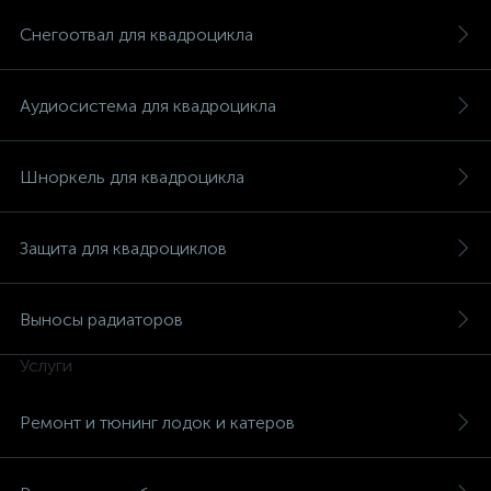
Снегоотвал для квадроцикла
Аудиосистема для квадроцикла
Шноркель для квадроцикла
Защита для квадроциклов
Выносы радиаторов
Услуги
каты
Ремонт и тюнинг лодок и катеров