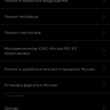
Ремонт и доработка квадроциклов
Ремонт питбайков
Ремонт снегоходов
вщики
Мотошиномонтаж ЮАО Москва МО ЮГ
балансировка
Ремонт и доработка легкового прицепа в Москве
Установка фаркопа в Москве
О магазине
Бренды