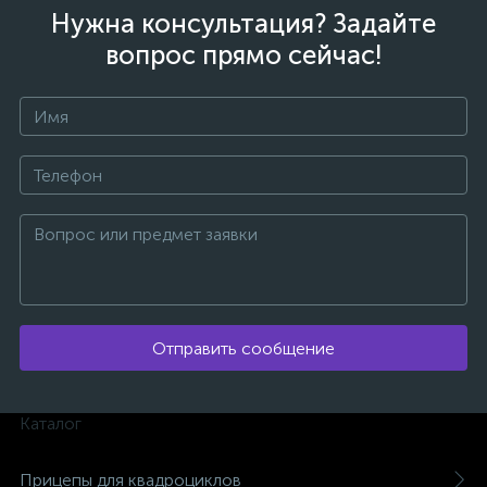
Нужна консультация? Задайте
вопрос прямо сейчас!
ых
Отправить сообщение
Каталог
Прицепы для квадроциклов