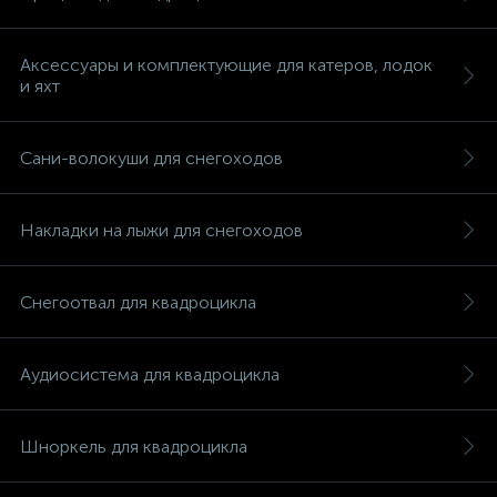
Аксессуары и комплектующие для катеров, лодок
и яхт
Сани-волокуши для снегоходов
Накладки на лыжи для снегоходов
Снегоотвал для квадроцикла
Аудиосистема для квадроцикла
каты
Шноркель для квадроцикла