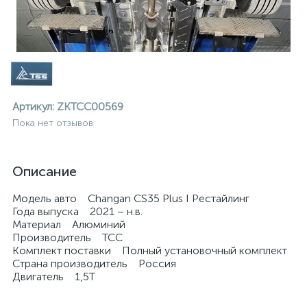
Артикул:
ZKTCC00569
Пока нет отзывов
Описание
Модель авто Changan CS35 Plus I Рестайлинг
Года выпуска 2021 – н.в.
Материал Алюминий
Производитель ТСС
Комплект поставки Полный установочный комплект
Страна производитель Россия
ие
Двигатель 1,5T