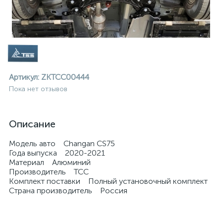
Артикул:
ZKTCC00444
Пока нет отзывов
Описание
Модель авто Changan CS75
Года выпуска 2020-2021
Материал Алюминий
Производитель ТСС
Комплект поставки Полный установочный комплект
Страна производитель Россия
ие