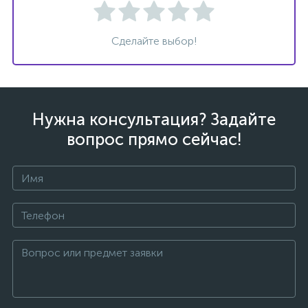
Сделайте выбор!
ых
Нужна консультация? Задайте
вопрос прямо сейчас!