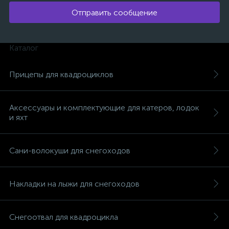
Отправить сообщение
Каталог
Прицепы для квадроциклов
Аксессуары и комплектующие для катеров, лодок
и яхт
Сани-волокуши для снегоходов
Накладки на лыжи для снегоходов
каты
Снегоотвал для квадроцикла