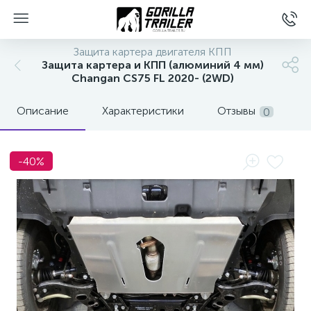
Защита картера двигателя КПП
Защита картера и КПП (алюминий 4 мм)
Changan CS75 FL 2020- (2WD)
Описание
Характеристики
Отзывы
0
-40%
вщиков