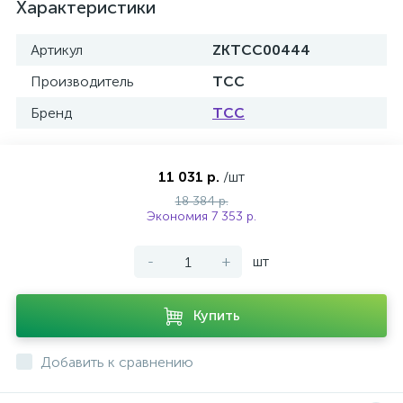
Характеристики
Артикул
ZKTCC00444
Производитель
ТСС
Бренд
ТСС
11 031 р.
/шт
18 384 р.
Экономия 7 353 р.
-
+
шт
Купить
Добавить к сравнению