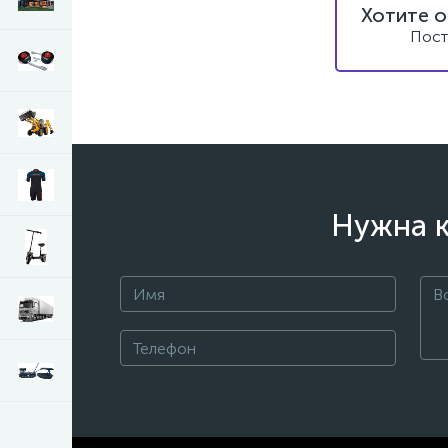
Хотите о
Пост
Нужна к