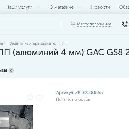
Наши услуги
О магазине
Новости
Обз
Местоположение
ей
Защита картера двигателя КПП
ПП (алюминий 4 мм) GAC GS8 2
ывы
0
Артикул:
ZKTCC00555
Пока нет отзывов