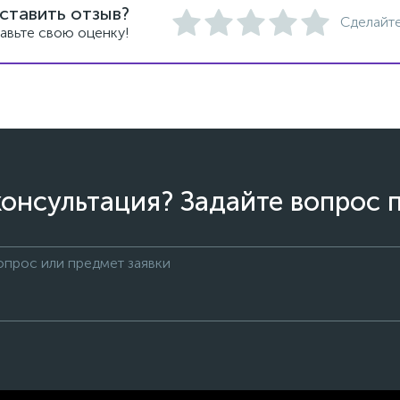
ставить отзыв?
Сделайте
авьте свою оценку!
онсультация? Задайте вопрос 