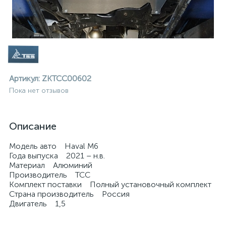
Артикул:
ZKTCC00602
Пока нет отзывов
Описание
Модель авто Haval M6
Года выпуска 2021 – н.в.
Материал Алюминий
Производитель ТСС
Комплект поставки Полный установочный комплект
Страна производитель Россия
ие
Двигатель 1,5