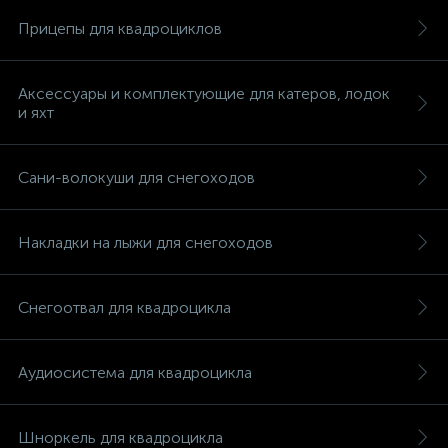
Прицепы для квадроциклов
Аксессуары и комплектующие для катеров, лодок
и яхт
Сани-волокуши для снегоходов
Накладки на лыжи для снегоходов
Снегоотвал для квадроцикла
Аудиосистема для квадроцикла
каты
Шноркель для квадроцикла