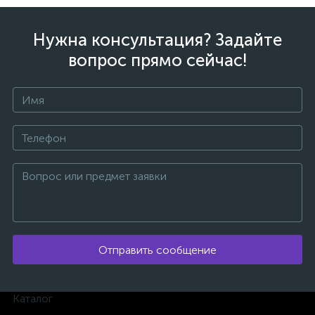
Нужна консультация? Задайте
вопрос прямо сейчас!
ых
Отправить сообщение
Каталог