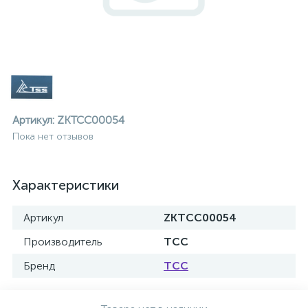
Артикул:
ZKTCC00054
Пока нет отзывов
Характеристики
Артикул
ZKTCC00054
Производитель
ТСС
Бренд
ТСС
ие