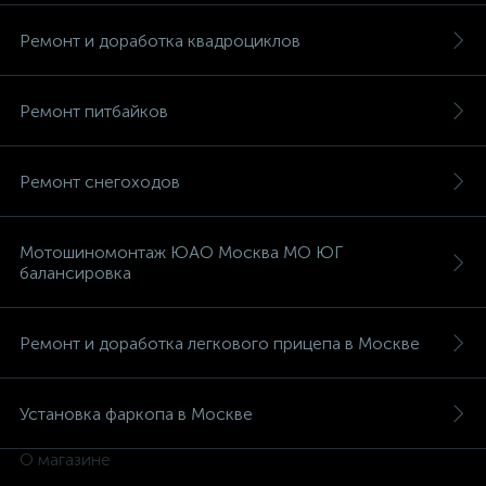
Ремонт и доработка квадроциклов
Ремонт питбайков
вщики
Ремонт снегоходов
Мотошиномонтаж ЮАО Москва МО ЮГ
балансировка
Ремонт и доработка легкового прицепа в Москве
Установка фаркопа в Москве
О магазине