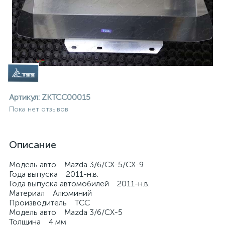
Артикул:
ZKTCC00015
Пока нет отзывов
Описание
Модель авто Mazda 3/6/CX-5/CX-9
Года выпуска 2011-н.в.
Года выпуска автомобилей 2011-н.в.
Материал Алюминий
ие
Производитель ТСС
Модель авто Mazda 3/6/CX-5
Толщина 4 мм