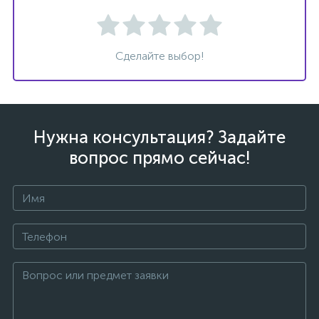
Сделайте выбор!
ых
Нужна консультация? Задайте
вопрос прямо сейчас!