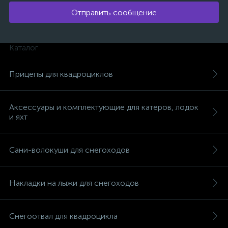
Отправить сообщение
Каталог
Прицепы для квадроциклов
Аксессуары и комплектующие для катеров, лодок
и яхт
Сани-волокуши для снегоходов
Накладки на лыжи для снегоходов
каты
Снегоотвал для квадроцикла