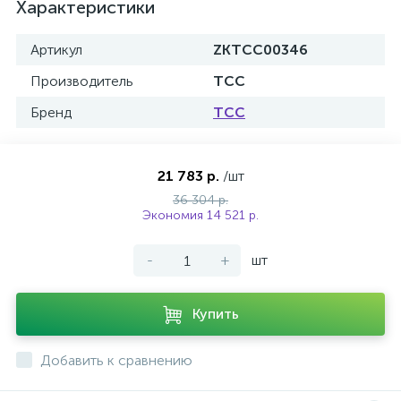
Характеристики
Артикул
ZKTCC00346
Производитель
ТСС
Бренд
ТСС
21 783 р.
/шт
36 304 р.
Экономия 14 521 р.
-
+
шт
Купить
Добавить к сравнению