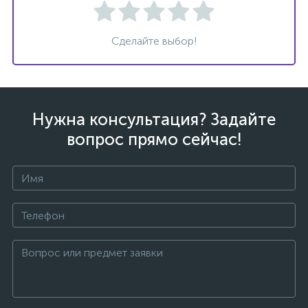
Сделайте выбор!
ых
Нужна консультация? Задайте
вопрос прямо сейчас!